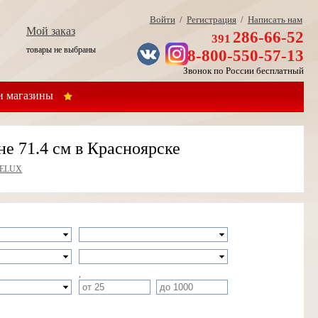
Войти
/
Регистрация
/
Написать нам
Мой заказ
286-66-52
391
товары не выбраны
8-800-550-57-13
Звонок по России бесплатный
 магазины
 71.4 см в Красноярске
ELUX
,