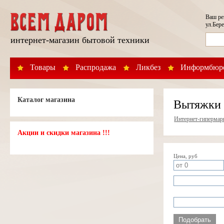
Ваш р
ул.Бере
интернет-магазин бытовой техники
Товары
Распродажа
Ликбез
Информбюр
Каталог магазина
Вытяжки 
Интернет-гипермар
Акции и скидки магазина !!!
Цена, руб
Подобрать