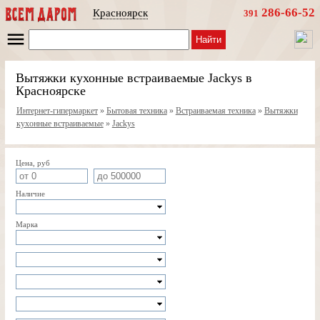
286-66-52
Красноярск
391
Найти
Вытяжки кухонные встраиваемые Jackys в
Красноярске
Интернет-гипермаркет
»
Бытовая техника
»
Встраиваемая техника
»
Вытяжки
кухонные встраиваемые
»
Jackys
Цена, руб
Наличие
Марка