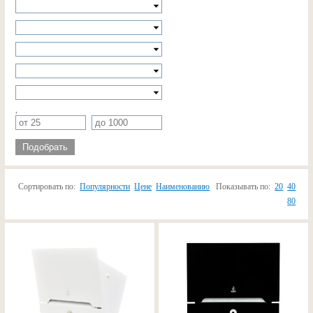
,
Подобрать
Сортировать по:
Популярности
Цене
Наименованию
Показывать по:
20
40
80