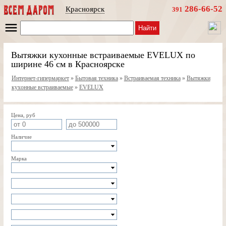
286-66-52
Красноярск
391
Найти
Вытяжки кухонные встраиваемые EVELUX по
ширине 46 см в Красноярске
Интернет-гипермаркет
»
Бытовая техника
»
Встраиваемая техника
»
Вытяжки
кухонные встраиваемые
»
EVELUX
Цена, руб
Наличие
Марка