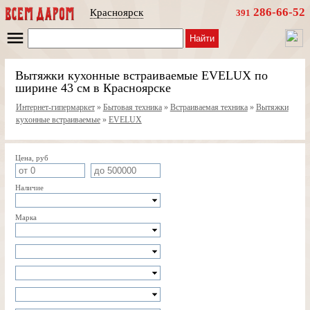
286-66-52
Красноярск
391
Найти
Вытяжки кухонные встраиваемые EVELUX по
ширине 43 см в Красноярске
Интернет-гипермаркет
»
Бытовая техника
»
Встраиваемая техника
»
Вытяжки
кухонные встраиваемые
»
EVELUX
Цена, руб
Наличие
Марка