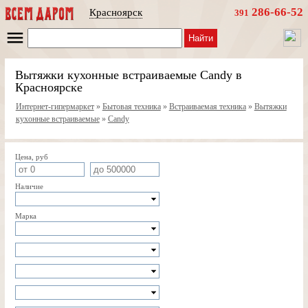
286-66-52
Красноярск
391
Найти
Вытяжки кухонные встраиваемые Candy в
Красноярске
Интернет-гипермаркет
»
Бытовая техника
»
Встраиваемая техника
»
Вытяжки
кухонные встраиваемые
»
Candy
Цена, руб
Наличие
Марка