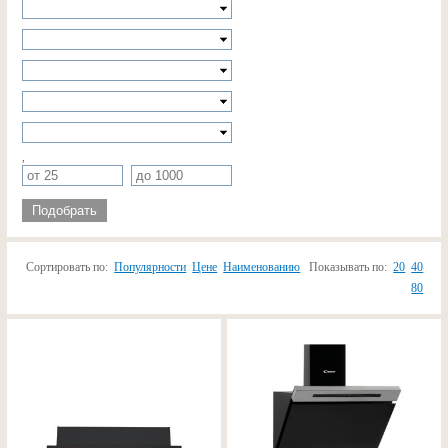
,
Подобрать
Сортировать по:
Популярности
Цене
Наименованию
Показывать по:
20
40
80