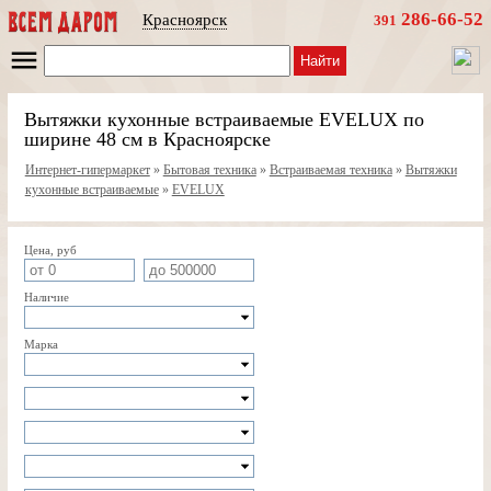
286-66-52
Красноярск
391
Найти
Вытяжки кухонные встраиваемые EVELUX по
ширине 48 см в Красноярске
Интернет-гипермаркет
»
Бытовая техника
»
Встраиваемая техника
»
Вытяжки
кухонные встраиваемые
»
EVELUX
Цена, руб
Наличие
Марка