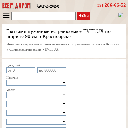
286-66-52
Красноярск
391
Найти
Вытяжки кухонные встраиваемые EVELUX по
ширине 90 см в Красноярске
Интернет-гипермаркет
»
Бытовая техника
»
Встраиваемая техника
»
Вытяжки
кухонные встраиваемые
»
EVELUX
Цена, руб
Наличие
Марка