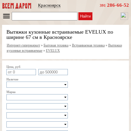
286-66-52
Красноярск
391
Найти
Вытяжки кухонные встраиваемые EVELUX по
ширине 67 см в Красноярске
Интернет-гипермаркет
»
Бытовая техника
»
Встраиваемая техника
»
Вытяжки
кухонные встраиваемые
»
EVELUX
Цена, руб
Наличие
Марка