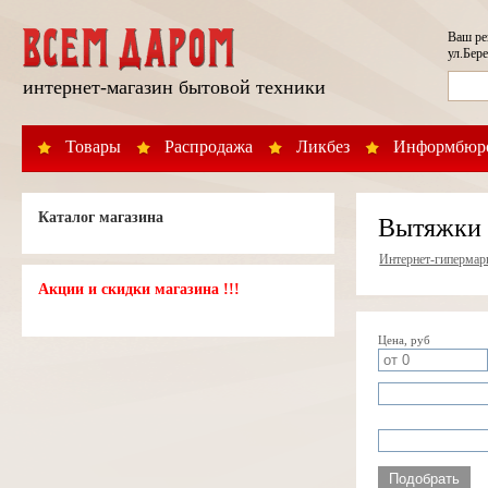
Ваш р
ул.Бере
интернет-магазин бытовой техники
Товары
Распродажа
Ликбез
Информбюр
Каталог магазина
Вытяжки 
Интернет-гипермар
Акции и скидки магазина !!!
Цена, руб
Подобрать