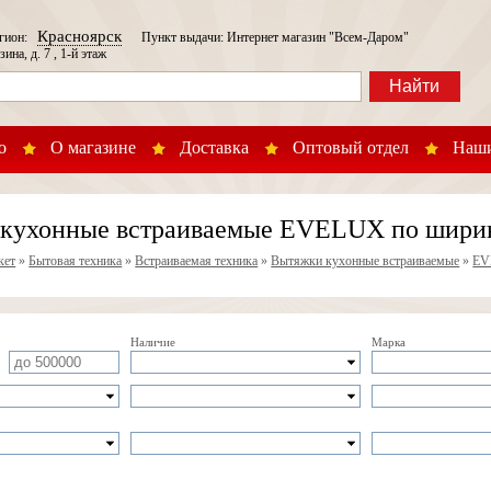
Красноярск
егион:
Пункт выдачи: Интернет магазин "Всем-Даром"
зина, д. 7 , 1-й этаж
Найти
о
О магазине
Доставка
Оптовый отдел
Наши
кухонные встраиваемые EVELUX по ширине
кет
»
Бытовая техника
»
Встраиваемая техника
»
Вытяжки кухонные встраиваемые
»
EV
Наличие
Марка