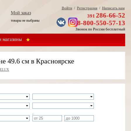
Войти
/
Регистрация
/
Написать нам
Мой заказ
286-66-52
391
товары не выбраны
8-800-550-57-13
Звонок по России бесплатный
 магазины
 49.6 см в Красноярске
ELUX
,