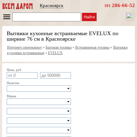
286-66-52
Красноярск
391
Найти
Вытяжки кухонные встраиваемые EVELUX по
ширине 76 см в Красноярске
Интернет-гипермаркет
»
Бытовая техника
»
Встраиваемая техника
»
Вытяжки
кухонные встраиваемые
»
EVELUX
Цена, руб
Наличие
Марка