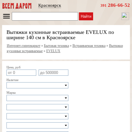
286-66-52
Красноярск
391
Найти
Вытяжки кухонные встраиваемые EVELUX по
ширине 140 см в Красноярске
Интернет-гипермаркет
»
Бытовая техника
»
Встраиваемая техника
»
Вытяжки
кухонные встраиваемые
»
EVELUX
Цена, руб
Наличие
Марка