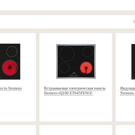
ость Siemens
Встраиваемая электрическая панель
Индукци
Siemens iQ100 ET645FEN1E
Siemens