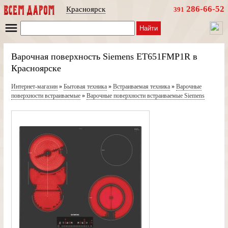
286-66-52
Красноярск
391
Найти
Варочная поверхность Siemens ET651FMP1R в
Красноярске
Интернет-магазин
»
Бытовая техника
»
Встраиваемая техника
»
Варочные
поверхности встраиваемые
»
Варочные поверхности встраиваемые Siemens