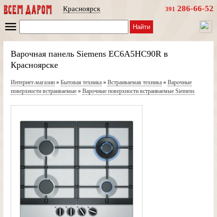
286-66-52
Красноярск
391
Найти
Варочная панель Siemens EC6A5HC90R в
Красноярске
Интернет-магазин
»
Бытовая техника
»
Встраиваемая техника
»
Варочные
поверхности встраиваемые
»
Варочные поверхности встраиваемые Siemens