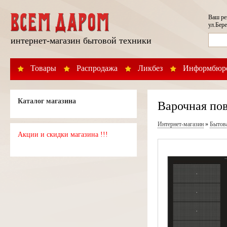
Ваш р
ул.Бере
интернет-магазин бытовой техники
Товары
Распродажа
Ликбез
Информбюр
Каталог магазина
Варочная по
Интернет-магазин
»
Бытов
Акции и скидки магазина !!!