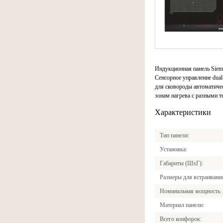
Индукционная панель Siem
Сенсорное управление dual
для сковороды автоматиче
зонам нагрева с разными 
Характеристики
Тип панели
Установка
Габариты (ШхГ)
Размеры для встраивани
Номинальная мощность
Материал панели
Всего конфорок