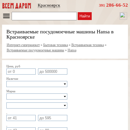
286-66-52
Красноярск
391
Найти
Встраиваемые посудомоечные машины Hansa в
Красноярске
Интернет-гипермаркет
»
Бытовая техника
»
Встраиваемая техника
»
Встраиваемые посудомоечные машины
»
Hansa
Цена, руб
Наличие
Марка
,
,