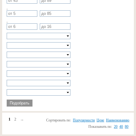
,
,
Подобрать
1
2
→
Сортировать по:
Популярности
Цене
Наименованию
Показывать по:
20
40
80