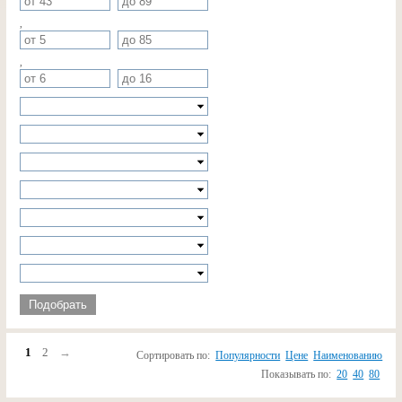
,
,
Подобрать
1
2
→
Сортировать по:
Популярности
Цене
Наименованию
Показывать по:
20
40
80