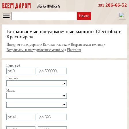
286-66-52
Красноярск
391
Найти
Встраиваемые посудомоечные машины Electrolux в
Красноярске
Интернет-гипермаркет
»
Бытовая техника
»
Встраиваемая техника
»
Встраиваемые посудомоечные машины
»
Electrolux
Цена, руб
Наличие
Марка
,
,