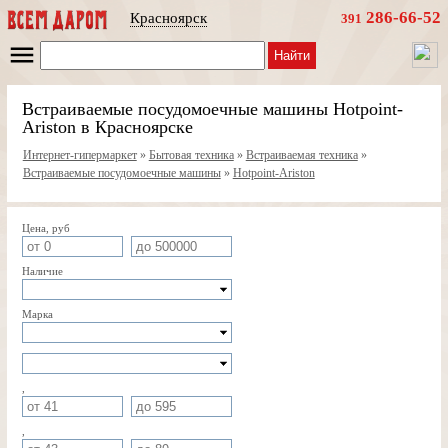
286-66-52
Красноярск
391
Найти
Встраиваемые посудомоечные машины Hotpoint-
Ariston в Красноярске
Интернет-гипермаркет
»
Бытовая техника
»
Встраиваемая техника
»
Встраиваемые посудомоечные машины
»
Hotpoint-Ariston
Цена, руб
Наличие
Марка
,
,