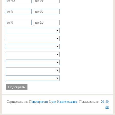
,
,
Подобрать
Сортировать по:
Популярности
Цене
Наименованию
Показывать по:
20
40
80