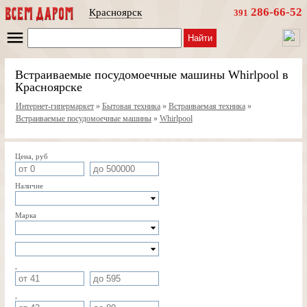
286-66-52
Красноярск
391
Найти
Встраиваемые посудомоечные машины Whirlpool в
Красноярске
Интернет-гипермаркет
»
Бытовая техника
»
Встраиваемая техника
»
Встраиваемые посудомоечные машины
»
Whirlpool
Цена, руб
Наличие
Марка
,
,