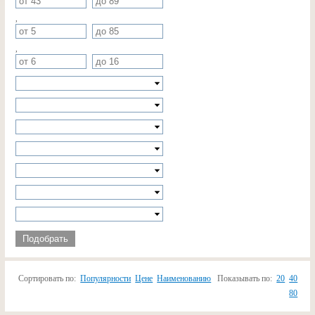
,
,
Подобрать
Сортировать по:
Популярности
Цене
Наименованию
Показывать по:
20
40
80