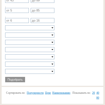
,
,
Подобрать
Сортировать по:
Популярности
Цене
Наименованию
Показывать по:
20
40
80