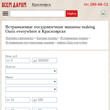
286-66-52
Красноярск
391
Найти
Встраиваемые посудомоечные машины making
Oasis everywhere в Красноярске
Интернет-гипермаркет
»
Бытовая техника
»
Встраиваемая техника
»
Встраиваемые посудомоечные машины
»
making Oasis everywhere
Цена, руб
Наличие
Марка
,
,