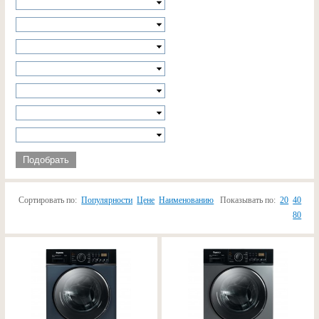
Подобрать
Сортировать по:
Популярности
Цене
Наименованию
Показывать по:
20
40
80