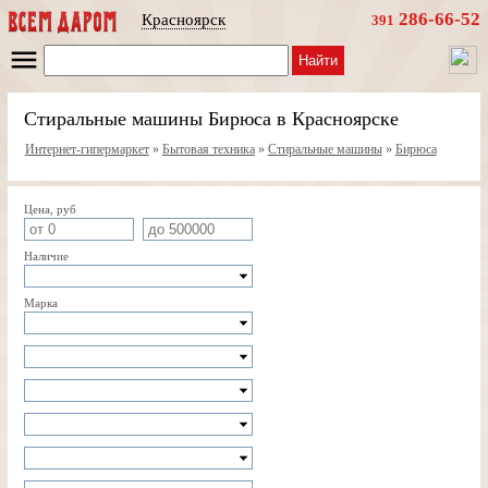
286-66-52
Красноярск
391
Найти
Стиральные машины Бирюса в Красноярске
Интернет-гипермаркет
»
Бытовая техника
»
Стиральные машины
»
Бирюса
Цена, руб
Наличие
Марка