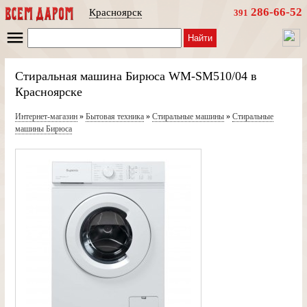
286-66-52
Красноярск
391
Найти
Стиральная машина Бирюса WM-SM510/04 в
Красноярске
Интернет-магазин
»
Бытовая техника
»
Стиральные машины
»
Стиральные
машины Бирюса