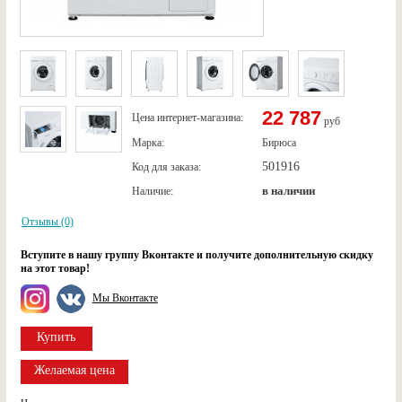
22 787
Цена интернет-магазина:
руб
Марка:
Бирюса
501916
Код для заказа:
в наличии
Наличие:
Отзывы (0)
Вступите в нашу группу Вконтакте и получите дополнительную скидку
на этот товар!
Мы Вконтакте
Купить
Желаемая цена