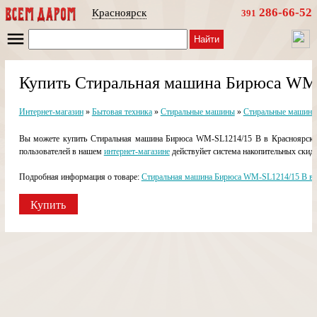
286-66-52
Красноярск
391
Найти
Купить Стиральная машина Бирюса WM-
Интернет-магазин
»
Бытовая техника
»
Стиральные машины
»
Стиральные машины
Вы можете купить Стиральная машина Бирюса WM-SL1214/15 B в Красноярске в
пользователей в нашем
интернет-магазине
действуйет система накопительных скидо
Подробная информация о товаре:
Стиральная машина Бирюса WM-SL1214/15 B в 
Купить