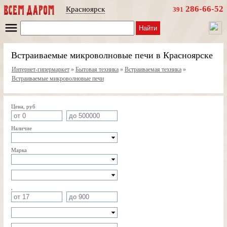
286-66-52
Красноярск
391
Найти
Встраиваемые микроволновые печи в Красноярске
Интернет-гипермаркет
»
Бытовая техника
»
Встраиваемая техника
»
Встраиваемые микроволновые печи
Цена, руб
Наличие
Марка
,