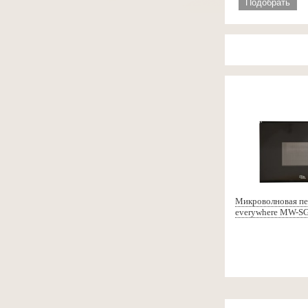
Подобрать
Микроволновая пе
everywhere MW-S