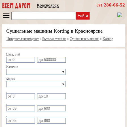
286-66-52
Красноярск
391
Найти
Сушильные машины Korting в Красноярске
Интернет-гипермаркет
»
Бытовая техника
»
Сушильные машины
»
Korting
Цена, руб
Наличие
Марка
,
,
,