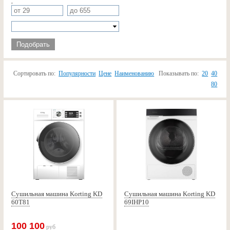
,
Подобрать
Сортировать по:
Популярности
Цене
Наименованию
Показывать по:
20
40
80
Сушильная машина Korting KD
Сушильная машина Korting KD
60T81
69IHP10
100 100
руб