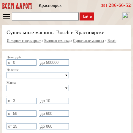
286-66-52
Красноярск
391
Найти
Сушильные машины Bosch в Красноярске
Интернет-гипермаркет
»
Бытовая техника
»
Сушильные машины
»
Bosch
Цена, руб
Наличие
Марка
,
,
,