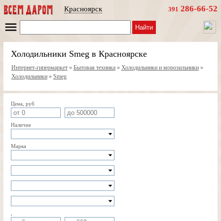
286-66-52
Красноярск
391
Найти
Холодильники Smeg в Красноярске
Интернет-гипермаркет
»
Бытовая техника
»
Холодильники и морозильники
»
Холодильники
»
Smeg
Цена, руб
Наличие
Марка
,