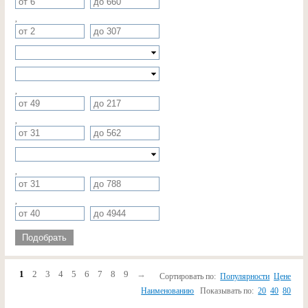
,
,
,
,
,
Подобрать
1
2
3
4
5
6
7
8
9
→
Сортировать по:
Популярности
Цене
Наименованию
Показывать по:
20
40
80