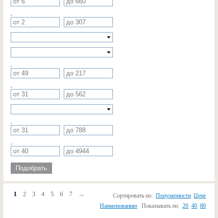
,
,
,
,
,
Подобрать
1
2
3
4
5
6
7
→
Сортировать по:
Популярности
Цене
Наименованию
Показывать по:
20
40
80