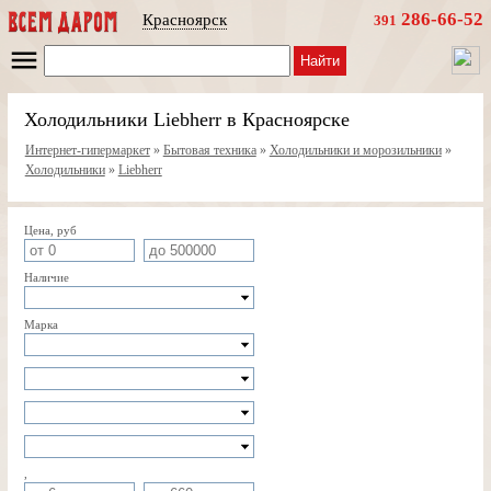
286-66-52
Красноярск
391
Найти
Холодильники Liebherr в Красноярске
Интернет-гипермаркет
»
Бытовая техника
»
Холодильники и морозильники
»
Холодильники
»
Liebherr
Цена, руб
Наличие
Марка
,