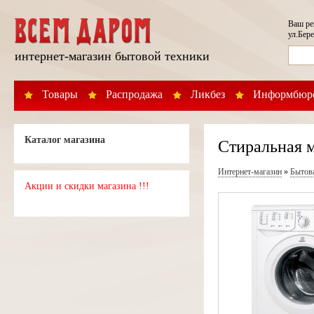
Ваш р
ул.Бере
интернет-магазин бытовой техники
Товары
Распродажа
Ликбез
Информбюр
Каталог магазина
Стиральная м
Интернет-магазин
»
Бытов
Акции и скидки магазина !!!