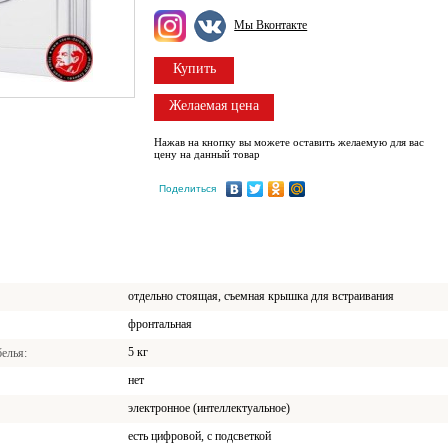
Мы Вконтакте
Купить
Желаемая цена
Нажав на кнопку вы можете оставить желаемую для вас
цену на данный товар
Поделиться
отдельно стоящая, съемная крышка для встраивания
фронтальная
5 кг
белья
нет
электронное (интеллектуальное)
есть цифровой, с подсветкой