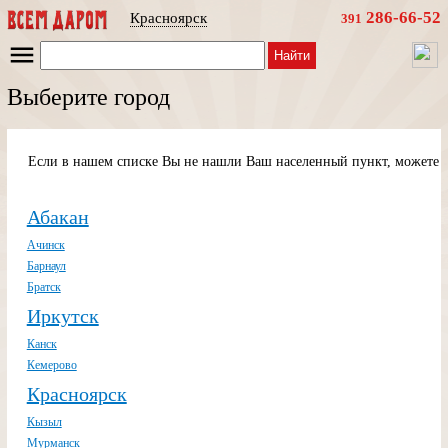
286-66-52
Красноярск
391
Найти
Выберите город
Если в нашем списке Вы не нашли Ваш населенный пункт, можете п
Абакан
Ачинск
Барнаул
Братск
Иркутск
Канск
Кемерово
Красноярск
Кызыл
Мурманск