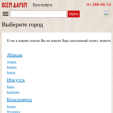
286-66-52
Красноярск
391
Найти
Выберите город
Если в нашем списке Вы не нашли Ваш населенный пункт, можете п
Абакан
Ачинск
Барнаул
Братск
Иркутск
Канск
Кемерово
Красноярск
Кызыл
Мурманск