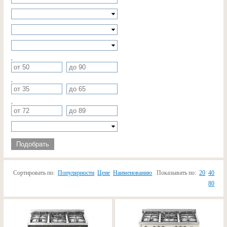
,
,
,
Подобрать
Сортировать по:
Популярности
Цене
Наименованию
Показывать по:
20
40
80