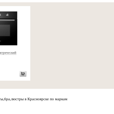
ктрический
ты,бра,люстры в Красноярске по маркам