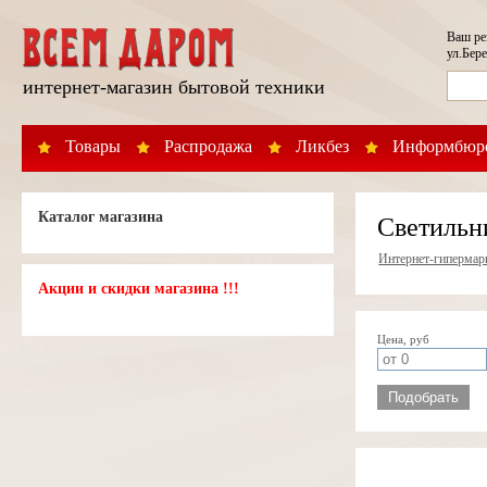
Ваш р
ул.Бере
интернет-магазин бытовой техники
Товары
Распродажа
Ликбез
Информбюр
Каталог магазина
Светильн
Интернет-гипермар
Акции и скидки магазина !!!
Цена, руб
Подобрать