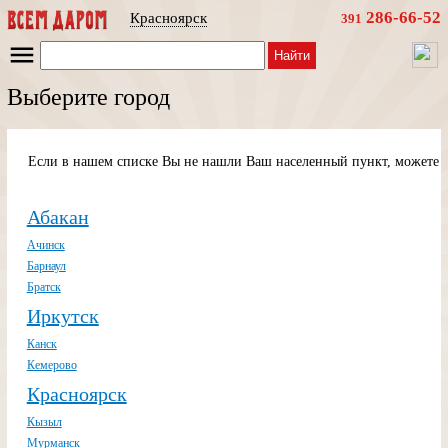
286-66-52
Красноярск
391
Найти
Выберите город
Если в нашем списке Вы не нашли Ваш населенный пункт, можете п
Абакан
Ачинск
Барнаул
Братск
Иркутск
Канск
Кемерово
Красноярск
Кызыл
Мурманск