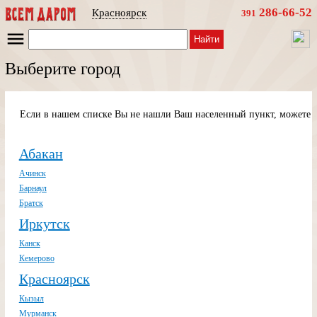
286-66-52
Красноярск
391
Найти
Выберите город
Если в нашем списке Вы не нашли Ваш населенный пункт, можете п
Абакан
Ачинск
Барнаул
Братск
Иркутск
Канск
Кемерово
Красноярск
Кызыл
Мурманск