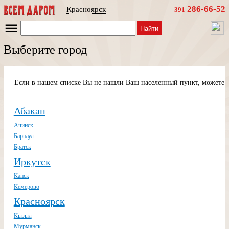
286-66-52
Красноярск
391
Найти
Выберите город
Если в нашем списке Вы не нашли Ваш населенный пункт, можете п
Абакан
Ачинск
Барнаул
Братск
Иркутск
Канск
Кемерово
Красноярск
Кызыл
Мурманск