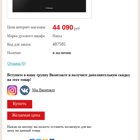
44 090
Цена интернет-магазина:
руб
Марка духового шкафа:
Hansa
487585
Код для заказа:
в наличии
Наличие:
Отзывы (0)
Вступите в нашу группу Вконтакте и получите дополнительную скидку
на этот товар!
Мы Вконтакте
Купить
Желаемая цена
Нажав на кнопку вы можете оставить желаемую для вас
цену на данный товар