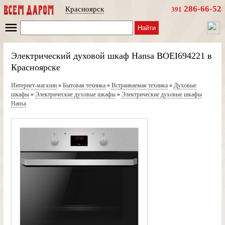
286-66-52
Красноярск
391
Найти
Электрический духовой шкаф Hansa BOEI694221 в
Красноярске
Интернет-магазин
»
Бытовая техника
»
Встраиваемая техника
»
Духовые
шкафы
»
Электрические духовые шкафы
»
Электрические духовые шкафы
Hansa