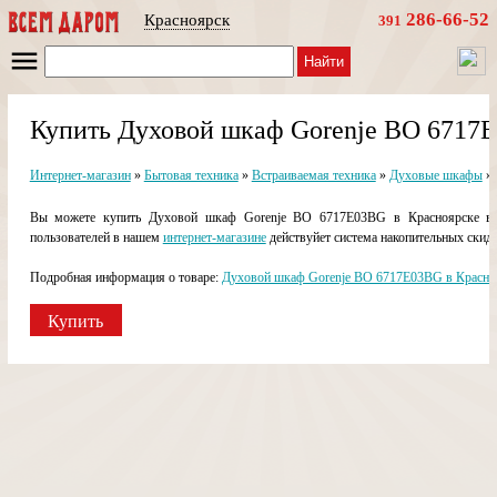
286-66-52
Красноярск
391
Найти
Купить Духовой шкаф Gorenje BO 6717
Интернет-магазин
»
Бытовая техника
»
Встраиваемая техника
»
Духовые шкафы
»
Вы можете купить Духовой шкаф Gorenje BO 6717E03BG в Красноярске в н
пользователей в нашем
интернет-магазине
действуйет система накопительных скидо
Подробная информация о товаре:
Духовой шкаф Gorenje BO 6717E03BG в Красно
Купить