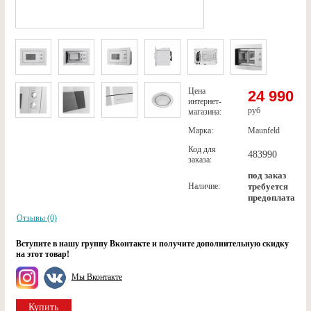
Цена
24 990
интернет-
руб
магазина:
Марка:
Maunfeld
Код для
483990
заказа:
под заказ
Наличие:
требуется
предоплата
Отзывы (0)
Вступите в нашу группу Вконтакте и получите дополнительную скидку
на этот товар!
Мы Вконтакте
Купить