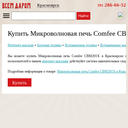
286-66-52
Красноярск
391
Найти
Купить Микроволновая печь Comfee CB
Интернет-магазин
»
Бытовая техника
»
Встраиваемая техника
»
Встраиваемые мик
Вы можете купить Микроволновая печь Comfee CBM201X в Красноярске в н
пользователей в нашем
интернет-магазине
действуйет система накопительных скидо
Подробная информация о товаре:
Микроволновая печь Comfee CBM201X в Красн
Купить