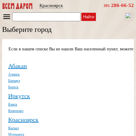
286-66-52
Красноярск
391
Найти
Выберите город
Если в нашем списке Вы не нашли Ваш населенный пункт, можете п
Абакан
Ачинск
Барнаул
Братск
Иркутск
Канск
Кемерово
Красноярск
Кызыл
Мурманск