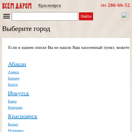
286-66-52
Красноярск
391
Найти
Выберите город
Если в нашем списке Вы не нашли Ваш населенный пункт, можете п
Абакан
Ачинск
Барнаул
Братск
Иркутск
Канск
Кемерово
Красноярск
Кызыл
Мурманск