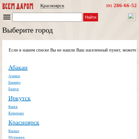
286-66-52
Красноярск
391
Найти
Выберите город
Если в нашем списке Вы не нашли Ваш населенный пункт, можете п
Абакан
Ачинск
Барнаул
Братск
Иркутск
Канск
Кемерово
Красноярск
Кызыл
Мурманск