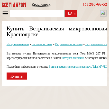
286-66-52
Красноярск
391
Найти
Купить Встраиваемая микроволнов
Красноярске
Интернет-магазин
»
Бытовая техника
»
Встраиваемая техника
»
Встраиваемые мик
Вы можете купить Встраиваемая микроволновая печь Teka MWE 207 FI SS
зарегистрированных пользователей в нашем
интернет-магазине
действуйет система
Подробная информация о товаре:
Встраиваемая микроволновая печь Teka MWE 20
Купить