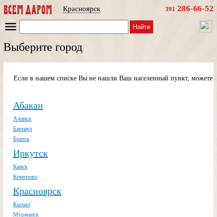
286-66-52
Красноярск
391
Найти
Выберите город
Если в нашем списке Вы не нашли Ваш населенный пункт, можете п
Абакан
Ачинск
Барнаул
Братск
Иркутск
Канск
Кемерово
Красноярск
Кызыл
Мурманск