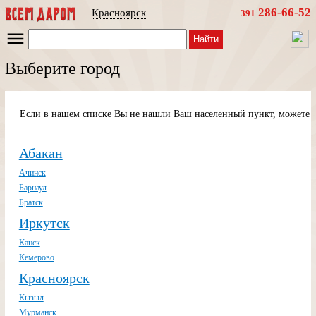
286-66-52
Красноярск
391
Найти
Выберите город
Если в нашем списке Вы не нашли Ваш населенный пункт, можете п
Абакан
Ачинск
Барнаул
Братск
Иркутск
Канск
Кемерово
Красноярск
Кызыл
Мурманск