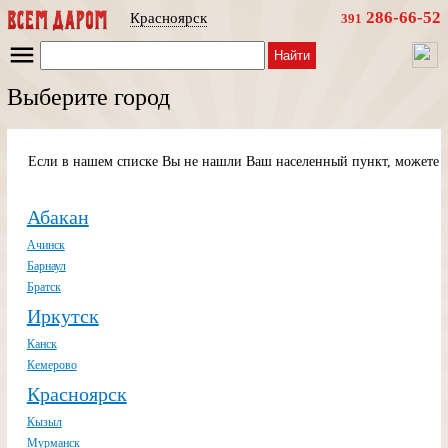
286-66-52
Красноярск
391
Найти
Выберите город
Если в нашем списке Вы не нашли Ваш населенный пункт, можете п
Абакан
Ачинск
Барнаул
Братск
Иркутск
Канск
Кемерово
Красноярск
Кызыл
Мурманск