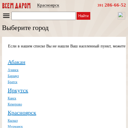
286-66-52
Красноярск
391
Найти
Выберите город
Если в нашем списке Вы не нашли Ваш населенный пункт, можете п
Абакан
Ачинск
Барнаул
Братск
Иркутск
Канск
Кемерово
Красноярск
Кызыл
Мурманск