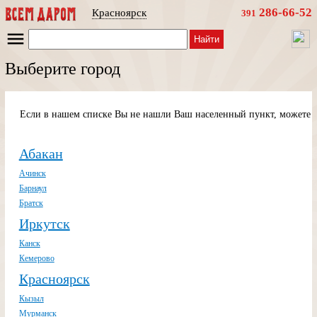
286-66-52
Красноярск
391
Найти
Выберите город
Если в нашем списке Вы не нашли Ваш населенный пункт, можете п
Абакан
Ачинск
Барнаул
Братск
Иркутск
Канск
Кемерово
Красноярск
Кызыл
Мурманск